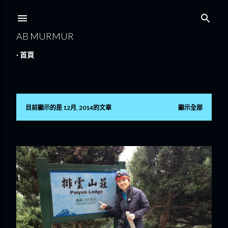
跳到主要內容
AB MURMUR
首頁
目前顯示的是 12月, 2014的文章
顯示全部
發
表
文
章