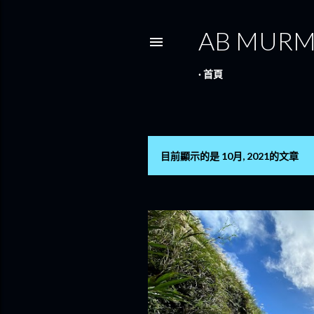
AB MUR
首頁
目前顯示的是 10月, 2021的文章
發
表
文
章