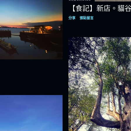
【食記】新店。貓
分享
張貼留言