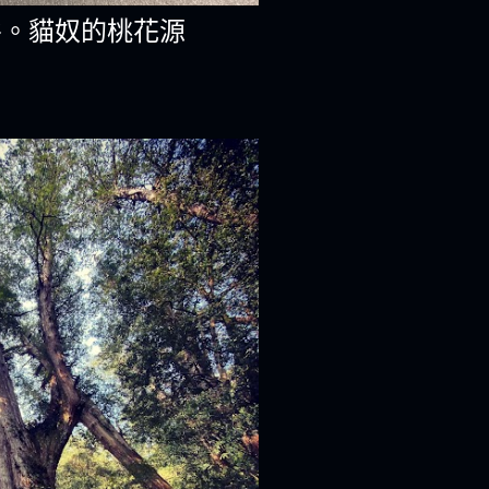
谷。貓奴的桃花源