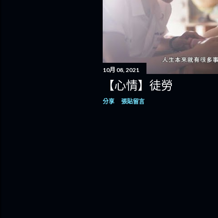
10月 08, 2021
【心情】徒勞
分享
張貼留言