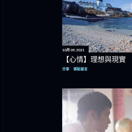
10月 09, 2021
【心情】理想與現實
分享
張貼留言