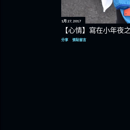
1月 27, 2017
【心情】寫在小年夜
分享
張貼留言