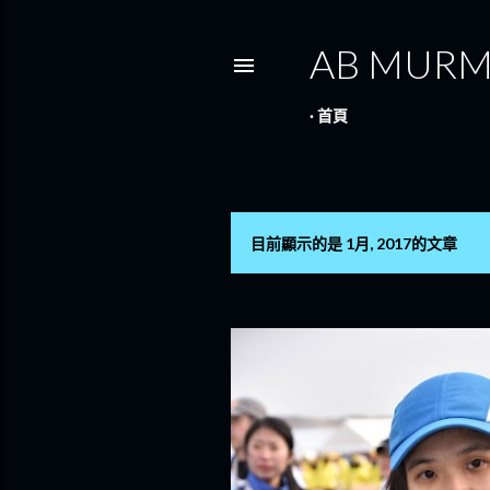
AB MUR
首頁
目前顯示的是 1月, 2017的文章
發
表
文
章